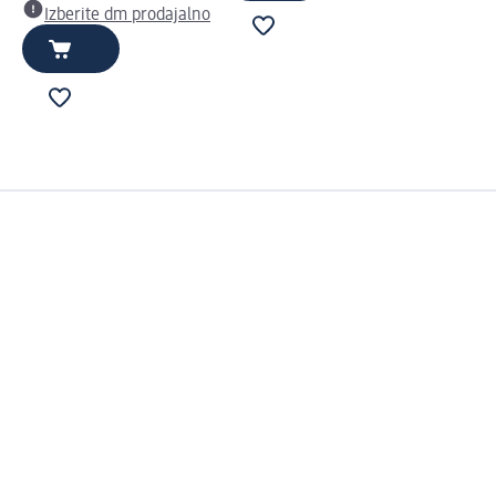
Izberite dm prodajalno