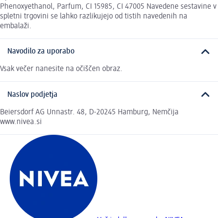
Phenoxyethanol, Parfum, CI 15985, CI 47005 Navedene sestavine v
spletni trgovini se lahko razlikujejo od tistih navedenih na
embalaži.
Navodilo za uporabo
Vsak večer nanesite na očiščen obraz.
Naslov podjetja
Beiersdorf AG Unnastr. 48, D-20245 Hamburg, Nemčija
www.nivea.si