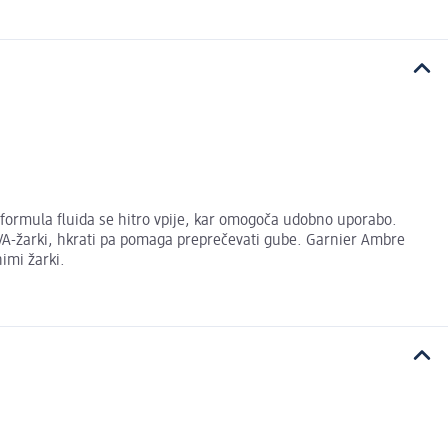
 formula fluida se hitro vpije, kar omogoča udobno uporabo.
UVA-žarki, hkrati pa pomaga preprečevati gube. Garnier Ambre
imi žarki.