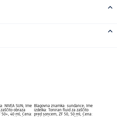
a: NIVEA SUN; Ime
Blagovna znamka: sundance; Ime
a zaščito obraza
izdelka: Toniran fluid za zaščito
 50+, 40 ml; Cena:
pred soncem, ZF 50, 50 ml; Cena: