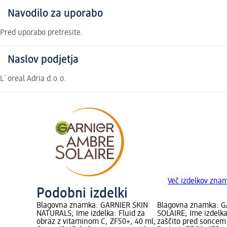
Navodilo za uporabo
Pred uporabo pretresite.
Naslov podjetja
L`oreal Adria d.o.o.
Več izdelkov zn
Podobni izdelki
Blagovna znamka: GARNIER SKIN
Blagovna znamka: 
NATURALS; Ime izdelka: Fluid za
SOLAIRE; Ime izdelka
obraz z vitaminom C, ZF50+, 40 ml;
zaščito pred soncem