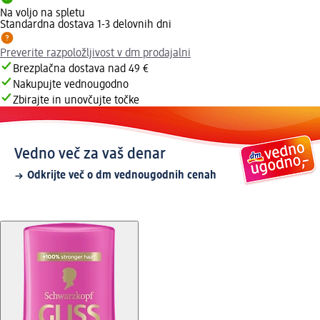
Na voljo na spletu
Standardna dostava 1-3 delovnih dni
Preverite razpoložljivost v dm prodajalni
Brezplačna dostava nad 49 €
Nakupujte vednougodno
Zbirajte in unovčujte točke
Vedno več za vaš denar
Odkrijte več o dm vednougodnih cenah