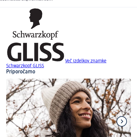
Več izdelkov znamke
Schwarzkopf GLISS
Priporočamo