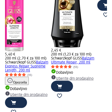
2,45 €
5,40 €
200 ml (1,23 € za 100 ml)
200 ml (2,70 € za 100 ml)
Schwarzkopf GLISS
Balzam
Schwarzkopf GLISS
Balzam
Ultimate Repair, 200 ml
Express Repair Supreme
(55)
Length, 200 ml
Dobavljivo
(35)
Izberite dm prodajalno
Opozorila
Dobavljivo
Izberite dm prodajalno