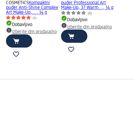
COSMETICS
Kompaktni
puder Professional Art
puder Anti-Shine Complex
Make-Up, 37 Warm..., 14 g
Art Make-Up,..., 14 g
(0)
(1)
Dobavljivo
Dobavljivo
Izberite dm prodajalno
Izberite dm prodajalno