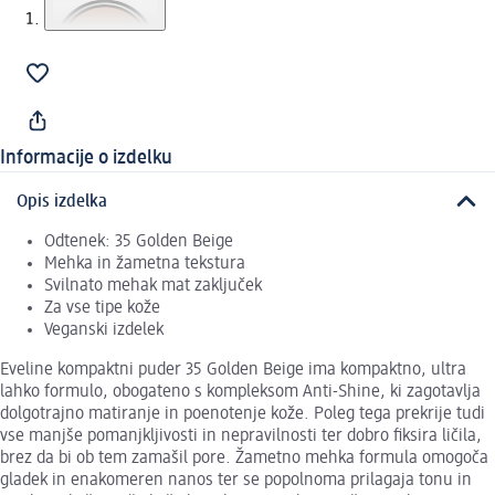
Informacije o izdelku
Opis izdelka
Odtenek: 35 Golden Beige
Mehka in žametna tekstura
Svilnato mehak mat zaključek
Za vse tipe kože
Veganski izdelek
Eveline kompaktni puder 35 Golden Beige ima kompaktno, ultra
lahko formulo, obogateno s kompleksom Anti-Shine, ki zagotavlja
dolgotrajno matiranje in poenotenje kože. Poleg tega prekrije tudi
vse manjše pomanjkljivosti in nepravilnosti ter dobro fiksira ličila,
brez da bi ob tem zamašil pore. Žametno mehka formula omogoča
gladek in enakomeren nanos ter se popolnoma prilagaja tonu in