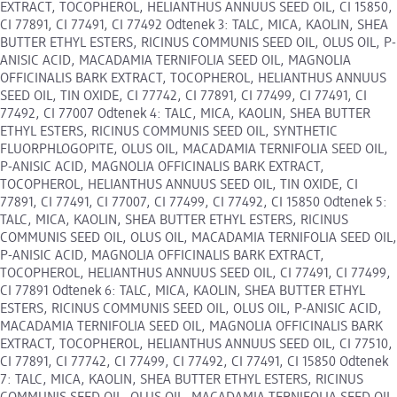
EXTRACT, TOCOPHEROL, HELIANTHUS ANNUUS SEED OIL, CI 15850,
CI 77891, CI 77491, CI 77492 Odtenek 3: TALC, MICA, KAOLIN, SHEA
BUTTER ETHYL ESTERS, RICINUS COMMUNIS SEED OIL, OLUS OIL, P-
ANISIC ACID, MACADAMIA TERNIFOLIA SEED OIL, MAGNOLIA
OFFICINALIS BARK EXTRACT, TOCOPHEROL, HELIANTHUS ANNUUS
SEED OIL, TIN OXIDE, CI 77742, CI 77891, CI 77499, CI 77491, CI
77492, CI 77007 Odtenek 4: TALC, MICA, KAOLIN, SHEA BUTTER
ETHYL ESTERS, RICINUS COMMUNIS SEED OIL, SYNTHETIC
FLUORPHLOGOPITE, OLUS OIL, MACADAMIA TERNIFOLIA SEED OIL,
P-ANISIC ACID, MAGNOLIA OFFICINALIS BARK EXTRACT,
TOCOPHEROL, HELIANTHUS ANNUUS SEED OIL, TIN OXIDE, CI
77891, CI 77491, CI 77007, CI 77499, CI 77492, CI 15850 Odtenek 5:
TALC, MICA, KAOLIN, SHEA BUTTER ETHYL ESTERS, RICINUS
COMMUNIS SEED OIL, OLUS OIL, MACADAMIA TERNIFOLIA SEED OIL,
P-ANISIC ACID, MAGNOLIA OFFICINALIS BARK EXTRACT,
TOCOPHEROL, HELIANTHUS ANNUUS SEED OIL, CI 77491, CI 77499,
CI 77891 Odtenek 6: TALC, MICA, KAOLIN, SHEA BUTTER ETHYL
ESTERS, RICINUS COMMUNIS SEED OIL, OLUS OIL, P-ANISIC ACID,
MACADAMIA TERNIFOLIA SEED OIL, MAGNOLIA OFFICINALIS BARK
EXTRACT, TOCOPHEROL, HELIANTHUS ANNUUS SEED OIL, CI 77510,
CI 77891, CI 77742, CI 77499, CI 77492, CI 77491, CI 15850 Odtenek
7: TALC, MICA, KAOLIN, SHEA BUTTER ETHYL ESTERS, RICINUS