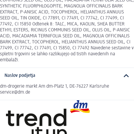
COMMUNIS SEED OIL, OLUS OIL, MACADAMIA TERNIFOLIA SEED OIL,
SYNTHETIC FLUORPHLOGOPITE, MAGNOLIA OFFICINALIS BARK
EXTRACT, P-ANISIC ACID, TOCOPHEROL, HELIANTHUS ANNUUS
SEED OIL, TIN OXIDE, CI 77891, CI 77491, CI 77742, CI 77499, CI
77492, CI 15850 Odtenek 8: TALC, MICA, KAOLIN, SHEA BUTTER
ETHYL ESTERS, RICINUS COMMUNIS SEED OIL, OLUS OIL, P-ANISIC
ACID, MACADAMIA TERNIFOLIA SEED OIL, MAGNOLIA OFFICINALIS
BARK EXTRACT, TOCOPHEROL, HELIANTHUS ANNUUS SEED OIL, CI
77499, CI 77742, CI 77491, CI 15850, CI 77492 Navedene sestavine v
spletni trgovini se lahko razlikujejo od tistih navedenih na
embalaži.
Naslov podjetja
dm-drogerie markt Am dm-Platz 1, DE-76227 Karlsruhe
service@dm.de