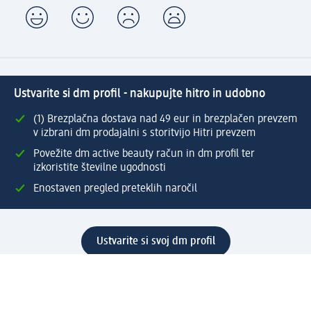
Ustvarite si dm profil - nakupujte hitro in udobno
(1) Brezplačna dostava nad 49 eur in brezplačen prevzem
v izbrani dm prodajalni s storitvijo Hitri prevzem
Povežite dm active beauty račun in dm profil ter
izkoristite številne ugodnosti
Enostaven pregled preteklih naročil
Ustvarite si svoj dm profil
Pomoč