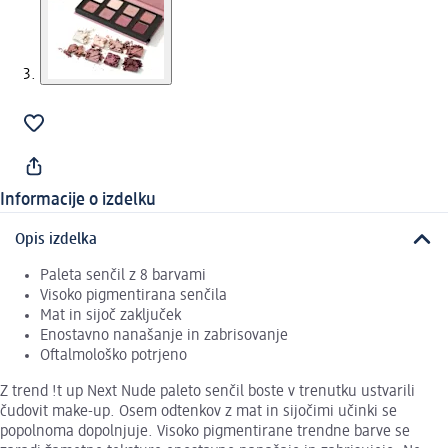
Informacije o izdelku
Opis izdelka
Paleta senčil z 8 barvami
Visoko pigmentirana senčila
Mat in sijoč zaključek
Enostavno nanašanje in zabrisovanje
Oftalmološko potrjeno
Z trend !t up Next Nude paleto senčil boste v trenutku ustvarili
čudovit make-up. Osem odtenkov z mat in sijočimi učinki se
popolnoma dopolnjuje. Visoko pigmentirane trendne barve se