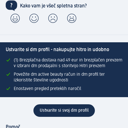
Kako vam je všeč spletna stran?
Ustvarite si dm profil - nakupujte hitro in udobno
(1) Brezplačna dostava nad 49 eur in brezplačen prevzem
v izbrani dm prodajalni s storitvijo Hitri prevzem
Povežite dm active beauty račun in dm profil ter
izkoristite številne ugodnosti
Enostaven pregled preteklih naročil
Ustvarite si svoj dm profil
Pomoč