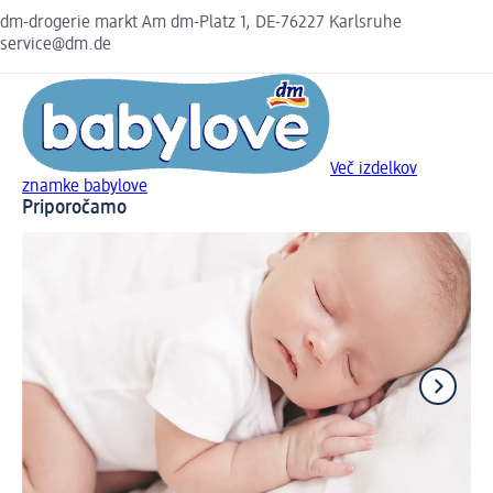
dm-drogerie markt Am dm-Platz 1, DE-76227 Karlsruhe
service@dm.de
Več izdelkov
znamke babylove
Priporočamo