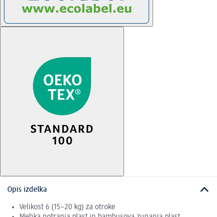
Opis izdelka
Velikost 6 (15–20 kg) za otroke
Mehka notranja plast in bambusova zunanja plast