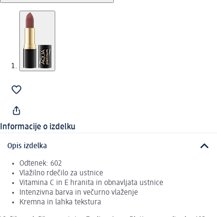
Informacije o izdelku
Opis izdelka
Odtenek: 602
Vlažilno rdečilo za ustnice
Vitamina C in E hranita in obnavljata ustnice
Intenzivna barva in večurno vlaženje
Kremna in lahka tekstura