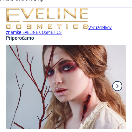
Več izdelkov
znamke EVELINE COSMETICS
Priporočamo