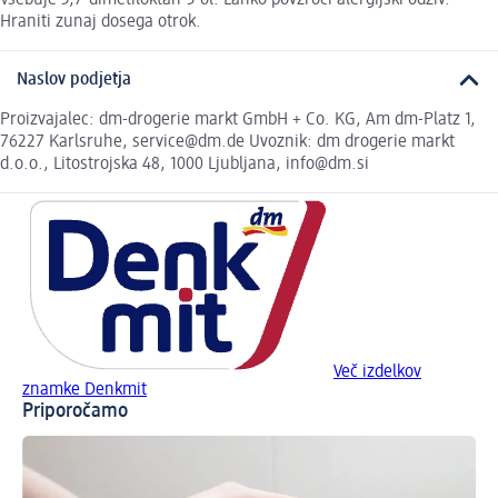
Hraniti zunaj dosega otrok.
Naslov podjetja
Proizvajalec: dm-drogerie markt GmbH + Co. KG, Am dm-Platz 1,
76227 Karlsruhe, service@dm.de Uvoznik: dm drogerie markt
d.o.o., Litostrojska 48, 1000 Ljubljana, info@dm.si
Več izdelkov
znamke Denkmit
Priporočamo