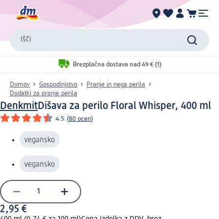
Išči
Brezplačna dostava nad 49 € (1)
Domov
Gospodinjstvo
Pranje in nega perila
Dodatki za pranje perila
Denkmit
Dišava za perilo Floral Whisper, 400 ml
4.5
(
80 ocen
)
vegansko
vegansko
2,95 €