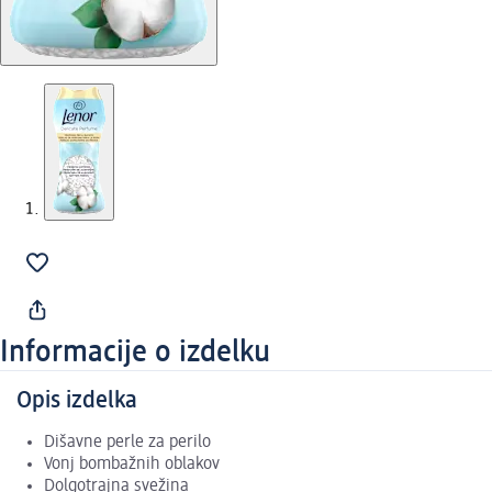
Informacije o izdelku
Opis izdelka
Dišavne perle za perilo
Vonj bombažnih oblakov
Dolgotrajna svežina