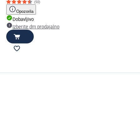
(50)
Opozorila
Dobavljivo
Izberite dm prodajalno