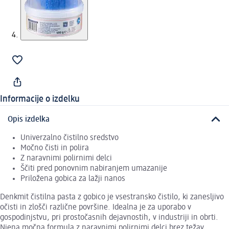
Informacije o izdelku
Opis izdelka
Univerzalno čistilno sredstvo
Močno čisti in polira
Z naravnimi polirnimi delci
Ščiti pred ponovnim nabiranjem umazanije
Priložena gobica za lažji nanos
Denkmit čistilna pasta z gobico je vsestransko čistilo, ki zanesljivo
očisti in zlošči različne površine. Idealna je za uporabo v
gospodinjstvu, pri prostočasnih dejavnostih, v industriji in obrti.
Njena močna formula z naravnimi polirnimi delci brez težav