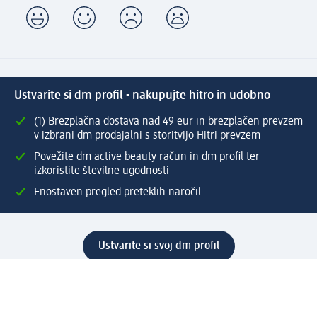
Ustvarite si dm profil - nakupujte hitro in udobno
(1) Brezplačna dostava nad 49 eur in brezplačen prevzem
v izbrani dm prodajalni s storitvijo Hitri prevzem
Povežite dm active beauty račun in dm profil ter
izkoristite številne ugodnosti
Enostaven pregled preteklih naročil
Ustvarite si svoj dm profil
Pomoč