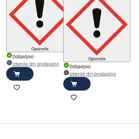
Opozorila
Dobavljivo
Opozorila
Izberite dm prodajalno
Dobavljivo
Izberite dm prodajalno