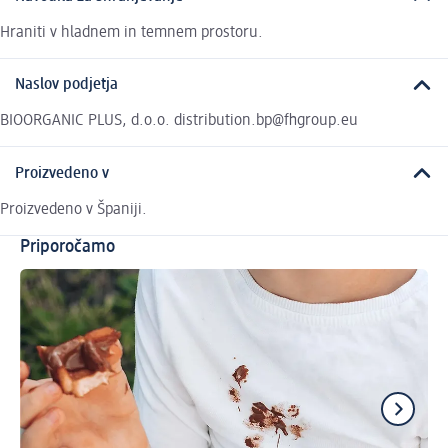
Hraniti v hladnem in temnem prostoru.
Naslov podjetja
BIOORGANIC PLUS, d.o.o. distribution.bp@fhgroup.eu
Proizvedeno v
Proizvedeno v Španiji.
Priporočamo