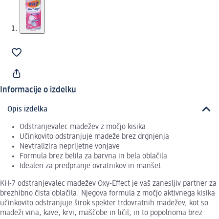
Informacije o izdelku
Opis izdelka
Odstranjevalec madežev z močjo kisika
Učinkovito odstranjuje madeže brez drgnjenja
Nevtralizira neprijetne vonjave
Formula brez belila za barvna in bela oblačila
Idealen za predpranje ovratnikov in manšet
KH-7 odstranjevalec madežev Oxy-Effect je vaš zanesljiv partner za
brezhibno čista oblačila. Njegova formula z močjo aktivnega kisika
učinkovito odstranjuje širok spekter trdovratnih madežev, kot so
madeži vina, kave, krvi, maščobe in ličil, in to popolnoma brez