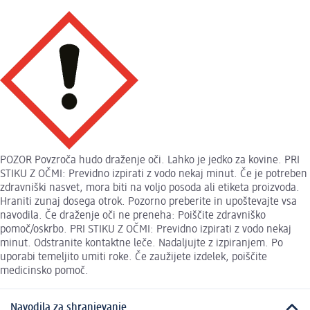
POZOR Povzroča hudo draženje oči. Lahko je jedko za kovine. PRI
STIKU Z OČMI: Previdno izpirati z vodo nekaj minut. Če je potreben
zdravniški nasvet, mora biti na voljo posoda ali etiketa proizvoda.
Hraniti zunaj dosega otrok. Pozorno preberite in upoštevajte vsa
navodila. Če draženje oči ne preneha: Poiščite zdravniško
pomoč/oskrbo. PRI STIKU Z OČMI: Previdno izpirati z vodo nekaj
minut. Odstranite kontaktne leče. Nadaljujte z izpiranjem. Po
uporabi temeljito umiti roke. Če zaužijete izdelek, poiščite
medicinsko pomoč.
Navodila za shranjevanje