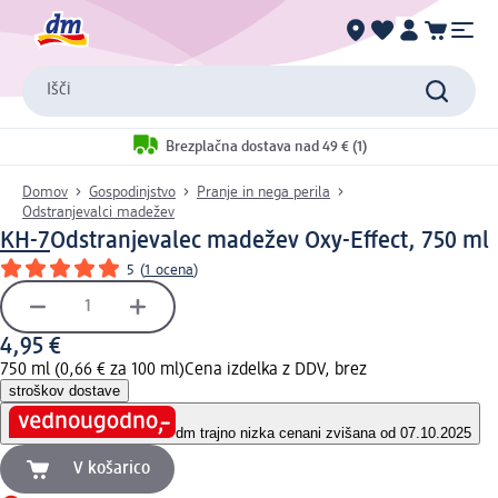
Išči
Brezplačna dostava nad 49 € (1)
Domov
Gospodinjstvo
Pranje in nega perila
Odstranjevalci madežev
KH-7
Odstranjevalec madežev Oxy-Effect, 750 ml
5
(
1 ocena
)
4,95 €
750 ml (0,66 € za 100 ml)
Cena izdelka z DDV, brez
stroškov dostave
dm trajno nizka cena
ni zvišana od 07.10.2025
V košarico