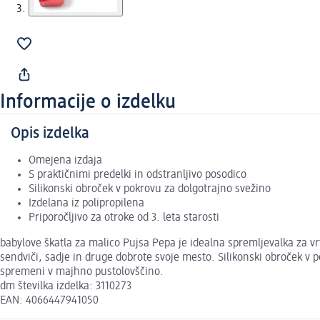
Informacije o izdelku
Opis izdelka
Omejena izdaja
S praktičnimi predelki in odstranljivo posodico
Silikonski obroček v pokrovu za dolgotrajno svežino
Izdelana iz polipropilena
Priporočljivo za otroke od 3. leta starosti
babylove škatla za malico Pujsa Pepa je idealna spremljevalka za vrt
sendviči, sadje in druge dobrote svoje mesto. Silikonski obroček v
spremeni v majhno pustolovščino.
dm številka izdelka: 3110273
EAN: 4066447941050