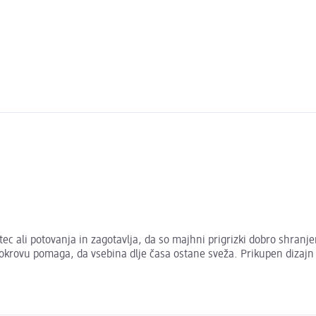
ec ali potovanja in zagotavlja, da so majhni prigrizki dobro shranje
 pokrovu pomaga, da vsebina dlje časa ostane sveža. Prikupen dizajn