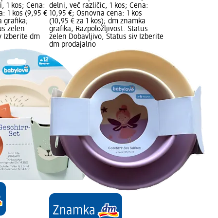
i, 1 kos; Cena:
delni, več različic, 1 kos; Cena:
: 1 kos (9,95 €
10,95 €; Osnovna cena: 1 kos
 grafika;
(10,95 € za 1 kos); dm znamka
us zelen
grafika; Razpoložljivost: Status
v Izberite dm
zelen Dobavljivo, Status siv Izberite
dm prodajalno