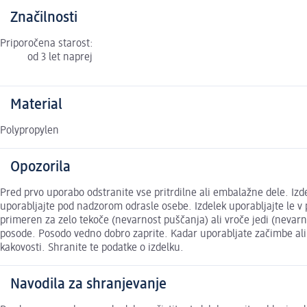
Značilnosti
Priporočena starost:
od 3 let naprej
Material
Polypropylen
Opozorila
Pred prvo uporabo odstranite vse pritrdilne ali embalažne dele. Izde
uporabljajte pod nadzorom odrasle osebe. Izdelek uporabljajte le v 
primeren za zelo tekoče (nevarnost puščanja) ali vroče jedi (nevarno
posode. Posodo vedno dobro zaprite. Kadar uporabljate začimbe ali ž
kakovosti. Shranite te podatke o izdelku.
Navodila za shranjevanje