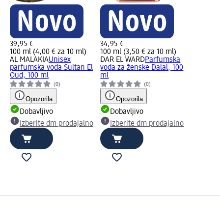
39,95 €
34,95 €
100 ml (4,00 € za 10 ml)
100 ml (3,50 € za 10 ml)
AL MALAKIA
Unisex
DAR EL WARD
Parfumska
parfumska voda Sultan El
voda za ženske Dalal, 100
Oud, 100 ml
ml
(0)
(0)
Opozorila
Opozorila
Dobavljivo
Dobavljivo
Izberite dm prodajalno
Izberite dm prodajalno