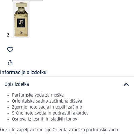
Informacije o izdelku
Opis izdelka
Parfumska voda za moške
Orientalska sadno-začimbna dišava
Zgornje note sadja in toplih začimb
Srčne note cvetja in pudrastih akordov
Osnova iz lesnih in sladkih tonov
Odkrijte zapeljivo tradicijo Orienta z moško parfumsko vodo