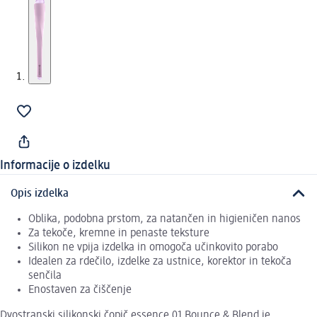
Informacije o izdelku
Opis izdelka
Oblika, podobna prstom, za natančen in higieničen nanos
Za tekoče, kremne in penaste teksture
Silikon ne vpija izdelka in omogoča učinkovito porabo
Idealen za rdečilo, izdelke za ustnice, korektor in tekoča
senčila
Enostaven za čiščenje
Dvostranski silikonski čopič essence 01 Bounce & Blend je