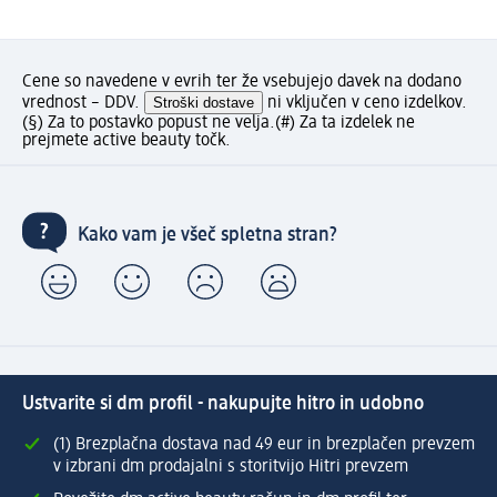
Cene so navedene v evrih ter že vsebujejo davek na dodano
vrednost – DDV.
Stroški dostave
ni vključen v ceno izdelkov.
(§) Za to postavko popust ne velja.
(#) Za ta izdelek ne
prejmete active beauty točk.
Kako vam je všeč spletna stran?
Ustvarite si dm profil - nakupujte hitro in udobno
(1) Brezplačna dostava nad 49 eur in brezplačen prevzem
v izbrani dm prodajalni s storitvijo Hitri prevzem