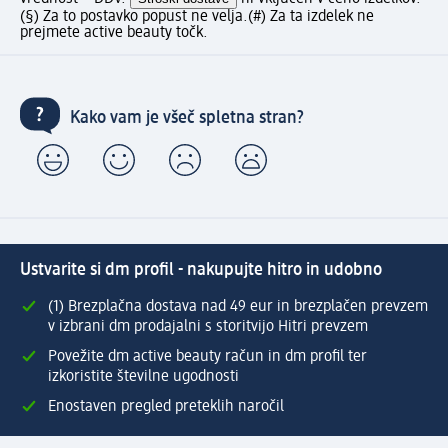
(§) Za to postavko popust ne velja.
(#) Za ta izdelek ne
prejmete active beauty točk.
Kako vam je všeč spletna stran?
Ustvarite si dm profil - nakupujte hitro in udobno
(1) Brezplačna dostava nad 49 eur in brezplačen prevzem
v izbrani dm prodajalni s storitvijo Hitri prevzem
Povežite dm active beauty račun in dm profil ter
izkoristite številne ugodnosti
Enostaven pregled preteklih naročil