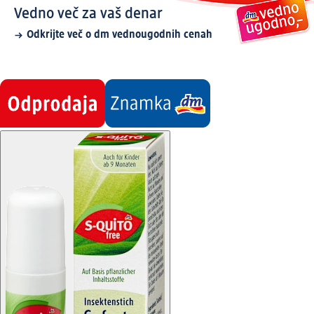
Vedno več za vaš denar
Odkrijte več o dm vednougodnih cenah