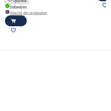
Opozorila
Dobavljivo
Izberite dm prodajalno