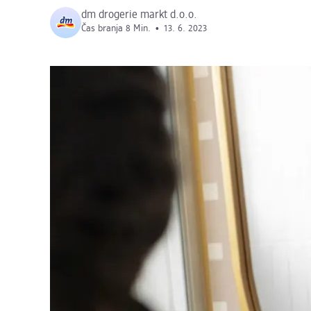
dm drogerie markt d.o.o.
Čas branja 8 Min.
•
13. 6. 2023