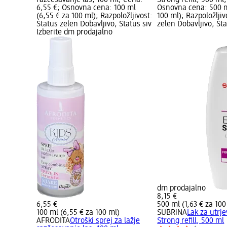
6,55 €; Osnovna cena: 100 ml
Osnovna cena: 500 ml
(6,55 € za 100 ml); Razpoložljivost:
100 ml); Razpoložljiv
Status zelen Dobavljivo, Status siv
zelen Dobavljivo, Sta
Izberite dm prodajalno
dm prodajalno
8,15 €
6,55 €
500 ml (1,63 € za 100
100 ml (6,55 € za 100 ml)
SUBRiNA
Lak za utrj
AFRODITA
Otroški sprej za lažje
Strong refill, 500 ml