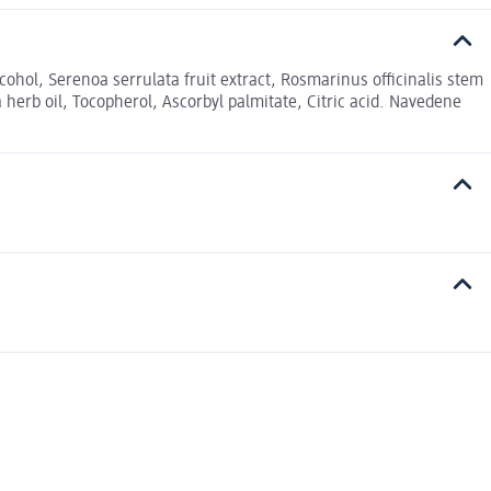
hol, Serenoa serrulata fruit extract, Rosmarinus officinalis stem
 herb oil, Tocopherol, Ascorbyl palmitate, Citric acid. Navedene