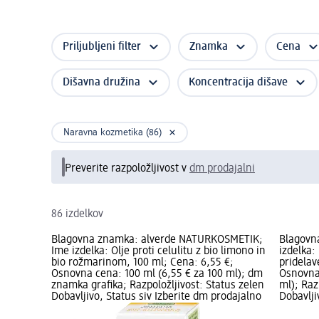
Priljubljeni filter
Znamka
Cena
Dišavna družina
Koncentracija dišave
Naravna kozmetika (86)
Preverite razpoložljivost v
dm prodajalni
86 izdelkov
Blagovna znamka: alverde NATURKOSMETIK;
Blagovn
Ime izdelka: Olje proti celulitu z bio limono in
izdelka:
bio rožmarinom, 100 ml; Cena: 6,55 €;
pridelav
Osnovna cena: 100 ml (6,55 € za 100 ml); dm
Osnovna 
znamka grafika; Razpoložljivost: Status zelen
ml); Raz
Dobavljivo, Status siv Izberite dm prodajalno
Dobavlji