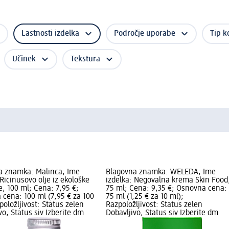
Lastnosti izdelka
Področje uporabe
Tip k
Učinek
Tekstura
a znamka: Malinca; Ime
Blagovna znamka: WELEDA; Ime
 Ricinusovo olje iz ekološke
izdelka: Negovalna krema Skin Food
e, 100 ml; Cena: 7,95 €;
75 ml; Cena: 9,35 €; Osnovna cena:
cena: 100 ml (7,95 € za 100
75 ml (1,25 € za 10 ml);
položljivost: Status zelen
Razpoložljivost: Status zelen
vo, Status siv Izberite dm
Dobavljivo, Status siv Izberite dm