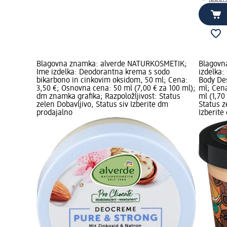
Blagovna znamka: alverde NATURKOSMETIK;
Blagovn
Ime izdelka: Deodorantna krema s sodo
izdelka:
bikarbono in cinkovim oksidom, 50 ml; Cena:
Body De
3,50 €; Osnovna cena: 50 ml (7,00 € za 100 ml);
ml; Cena
dm znamka grafika; Razpoložljivost: Status
ml (1,70
zelen Dobavljivo, Status siv Izberite dm
Status z
prodajalno
Izberite