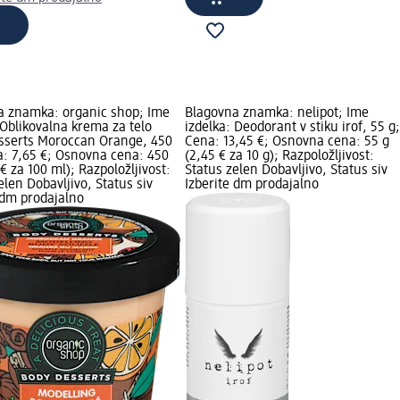
a znamka: organic shop; Ime
Blagovna znamka: nelipot; Ime
 Oblikovalna krema za telo
izdelka: Deodorant v stiku irof, 55 g;
sserts Moroccan Orange, 450
Cena: 13,45 €; Osnovna cena: 55 g
: 7,65 €; Osnovna cena: 450
(2,45 € za 10 g); Razpoložljivost:
 € za 100 ml); Razpoložljivost:
Status zelen Dobavljivo, Status siv
elen Dobavljivo, Status siv
Izberite dm prodajalno
 dm prodajalno