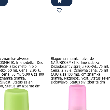
a znamka: alverde
Blagovna znamka: alverde
SMETIK; Ime izdelka: Deo
NATURKOSMETIK; Ime izdelka:
FRESH z bio meto in bio
Dezodorant v spreju FLORAL, 75 ml;
ko, 50 ml; Cena: 2,95 €;
Cena: 2,95 €; Osnovna cena: 75 ml
cena: 50 ml (5,90 € za 100
(3,93 € za 100 ml); dm znamka
 znamka grafika;
grafika; Razpoložljivost: Status zele
ljivost: Status zelen
Dobavljivo, Status siv Izberite dm
vo, Status siv Izberite dm