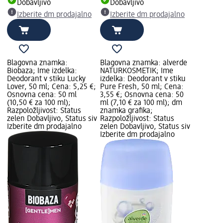
Dobavljivo
Dobavljivo
Izberite dm prodajalno
Izberite dm prodajalno
Blagovna znamka:
Blagovna znamka: alverde
Biobaza; Ime izdelka:
NATURKOSMETIK; Ime
Deodorant v stiku Lucky
izdelka: Deodorant v stiku
Lover, 50 ml; Cena: 5,25 €;
Pure Fresh, 50 ml; Cena:
Osnovna cena: 50 ml
3,55 €; Osnovna cena: 50
(10,50 € za 100 ml);
ml (7,10 € za 100 ml); dm
Razpoložljivost: Status
znamka grafika;
zelen Dobavljivo, Status siv
Razpoložljivost: Status
Izberite dm prodajalno
zelen Dobavljivo, Status siv
Izberite dm prodajalno