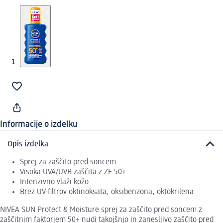
Informacije o izdelku
Opis izdelka
Sprej za zaščito pred soncem
Visoka UVA/UVB zaščita z ZF 50+
Intenzivno vlaži kožo
Brez UV-filtrov oktinoksata, oksibenzona, oktokrilena
NIVEA SUN Protect & Moisture sprej za zaščito pred soncem z
zaščitnim faktorjem 50+ nudi takojšnjo in zanesljivo zaščito pred