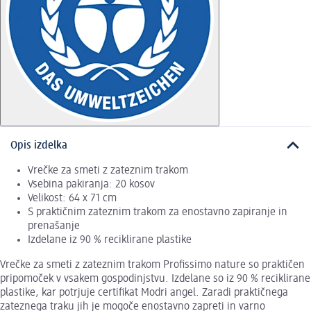
Opis izdelka
Vrečke za smeti z zateznim trakom
Vsebina pakiranja: 20 kosov
Velikost: 64 x 71 cm
S praktičnim zateznim trakom za enostavno zapiranje in
prenašanje
Izdelane iz 90 % reciklirane plastike
Vrečke za smeti z zateznim trakom Profissimo nature so praktičen
pripomoček v vsakem gospodinjstvu. Izdelane so iz 90 % reciklirane
plastike, kar potrjuje certifikat Modri angel. Zaradi praktičnega
zateznega traku jih je mogoče enostavno zapreti in varno