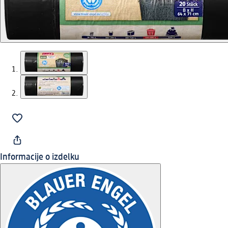
Informacije o izdelku