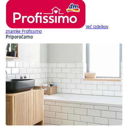
Več izdelkov
znamke Profissimo
Priporočamo