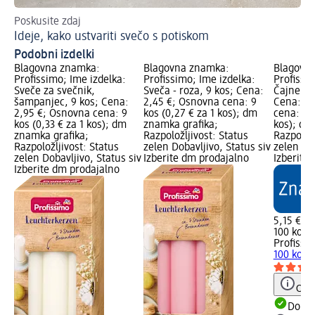
Poskusite zdaj
Us
Ideje, kako ustvariti svečo s potiskom
Us
Podobni izdelki
Blagovna znamka:
Blagovna znamka:
Blagovn
Profissimo; Ime izdelka:
Profissimo; Ime izdelka:
Profissi
Sveče za svečnik,
Sveča - roza, 9 kos; Cena:
Čajne sv
šampanjec, 9 kos; Cena:
2,45 €; Osnovna cena: 9
Cena: 5,
2,95 €; Osnovna cena: 9
kos (0,27 € za 1 kos); dm
cena: 100
kos (0,33 € za 1 kos); dm
znamka grafika;
kos); dm
znamka grafika;
Razpoložljivost: Status
Razpoložl
Razpoložljivost: Status
zelen Dobavljivo, Status siv
zelen Dob
zelen Dobavljivo, Status siv
Izberite dm prodajalno
Izberite
Izberite dm prodajalno
5,15 €
100 kos (
Profissi
100 kos
Opoz
Dobav