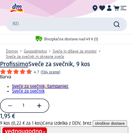
Išči
Brezplačna dostava nad 49 € (1)
Domov
Gospodinjstvo
Sveče in dišave za prostor
Sveče za svečnik in okrasne sveče
Profissimo
Sveče za svečnik, 9 kos
4.7
(
104 ocene
)
Barva
Sveče za svečnik, šampanjec
Sveče za svečnik
1,95 €
9 kos (0,22 € za 1 kos)
Cena izdelka z DDV, brez
stroškov dostave