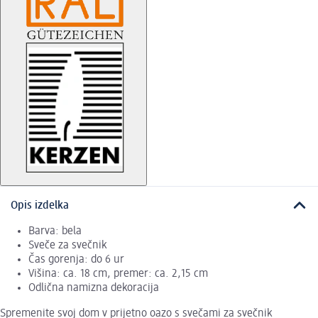
Opis izdelka
Barva: bela
Sveče za svečnik
Čas gorenja: do 6 ur
Višina: ca. 18 cm, premer: ca. 2,15 cm
Odlična namizna dekoracija
Spremenite svoj dom v prijetno oazo s svečami za svečnik