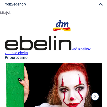
Proizvedeno v
Kitajska
Več izdelkov
znamke ebelin
Priporočamo