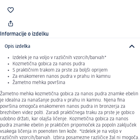
Informacije o izdelku
Opis izdelka
Izdelek je na voljo v različnih vzorcih/barvah*
Kozmetična gobica za nanos pudra
S praktičnim trakom za prste za boljši oprijem
Za enakomeren nanos pudra v prahu in kamnu
Žametno mehka površina
Žametno mehka kozmetična gobica za nanos pudra znamke ebelin
je idealna za nanašanje pudra v prahu in kamnu. Njena fina
površina omogoča enakomeren nanos pudra in bronzerja za
brezhiben videz polti. Zaradi praktičnega traku za prste je gobico
udobno držati, kar olajša ličenje. Kozmetična gobica za nanos
pudra znamke ebelin je praktičen pripomoček za popoln zaključek
vsakega ličenja in poenoten ten kože. *Izdelek je na voljo v
različnih vzorcih/barvah. Izbira posamezne različice žal ni mogoča.