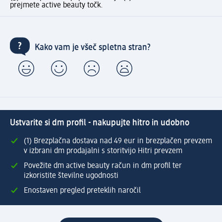
prejmete active beauty točk.
Kako vam je všeč spletna stran?
Ustvarite si dm profil - nakupujte hitro in udobno
(1) Brezplačna dostava nad 49 eur in brezplačen prevzem
v izbrani dm prodajalni s storitvijo Hitri prevzem
Povežite dm active beauty račun in dm profil ter
izkoristite številne ugodnosti
Enostaven pregled preteklih naročil