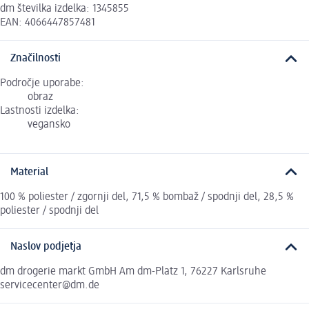
dm številka izdelka: 1345855
EAN: 4066447857481
Značilnosti
Področje uporabe:
obraz
Lastnosti izdelka:
vegansko
Material
100 % poliester / zgornji del, 71,5 % bombaž / spodnji del, 28,5 %
poliester / spodnji del
Naslov podjetja
dm drogerie markt GmbH Am dm-Platz 1, 76227 Karlsruhe
servicecenter@dm.de