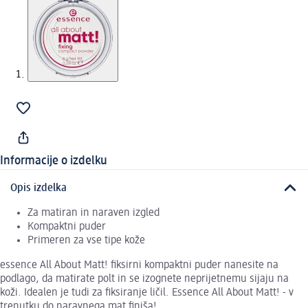
Informacije o izdelku
Opis izdelka
Za matiran in naraven izgled
Kompaktni puder
Primeren za vse tipe kože
essence All About Matt! fiksirni kompaktni puder nanesite na
podlago, da matirate polt in se izognete neprijetnemu sijaju na
koži. Idealen je tudi za fiksiranje ličil. Essence All About Matt! - v
trenutku do naravnega mat finiša!