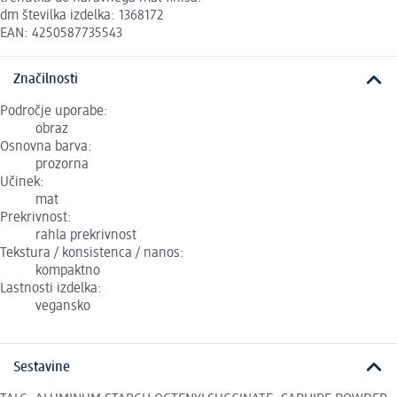
dm številka izdelka: 1368172
EAN: 4250587735543
Značilnosti
Področje uporabe:
obraz
Osnovna barva:
prozorna
Učinek:
mat
Prekrivnost:
rahla prekrivnost
Tekstura / konsistenca / nanos:
kompaktno
Lastnosti izdelka:
vegansko
Sestavine