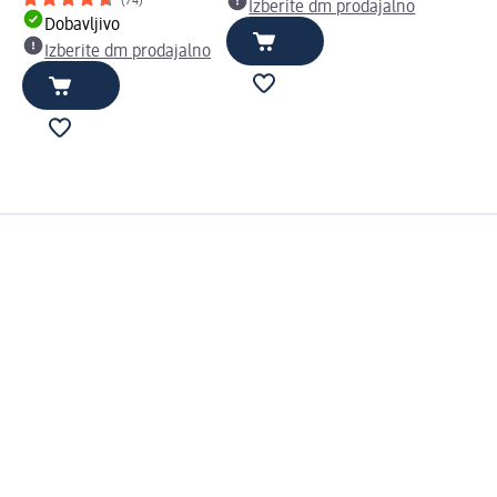
(74)
Izberite dm prodajalno
Dobavljivo
Izberite dm prodajalno