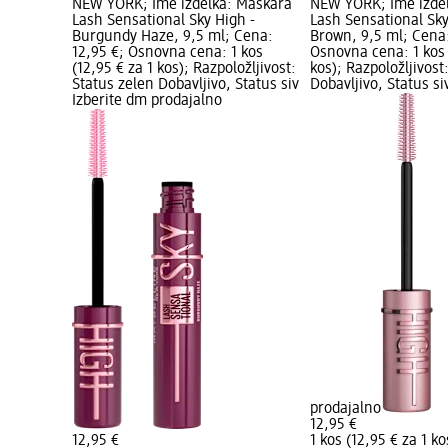
NEW YORK; Ime izdelka: Maskara
NEW YORK; Ime izde
Lash Sensational Sky High -
Lash Sensational Sk
Burgundy Haze, 9,5 ml; Cena:
Brown, 9,5 ml; Cena:
12,95 €; Osnovna cena: 1 kos
Osnovna cena: 1 kos 
(12,95 € za 1 kos); Razpoložljivost:
kos); Razpoložljivost
Status zelen Dobavljivo, Status siv
Dobavljivo, Status si
Izberite dm prodajalno
prodajalno
12,95 €
12,95 €
1 kos (12,95 € za 1 ko