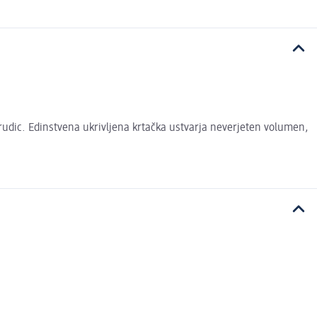
rudic. Edinstvena ukrivljena krtačka ustvarja neverjeten volumen,