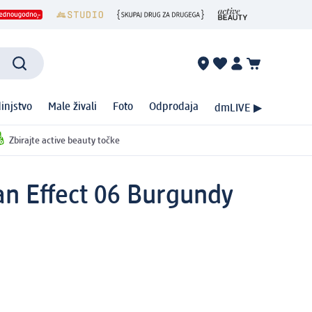
injstvo
Male živali
Foto
Odprodaja
dmLIVE ▶
Zbirajte active beauty točke
an Effect 06 Burgundy