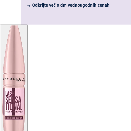
Odkrijte več o dm vednougodnih cenah