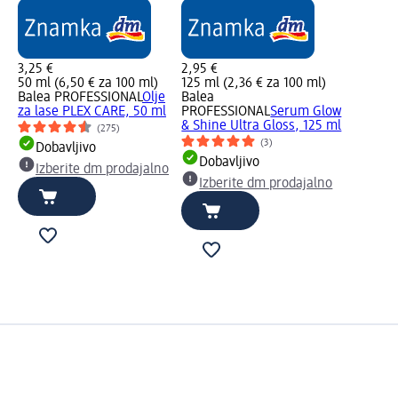
3,25 €
2,95 €
50 ml (6,50 € za 100 ml)
125 ml (2,36 € za 100 ml)
Balea PROFESSIONAL
Olje
Balea
za lase PLEX CARE, 50 ml
PROFESSIONAL
Serum Glow
& Shine Ultra Gloss, 125 ml
(275)
(3)
Dobavljivo
Dobavljivo
Izberite dm prodajalno
Izberite dm prodajalno