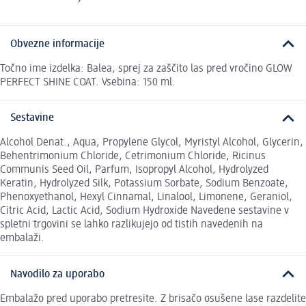
Obvezne informacije
Točno ime izdelka: Balea, sprej za zaščito las pred vročino GLOW
PERFECT SHINE COAT. Vsebina: 150 ml.
Sestavine
Alcohol Denat., Aqua, Propylene Glycol, Myristyl Alcohol, Glycerin,
Behentrimonium Chloride, Cetrimonium Chloride, Ricinus
Communis Seed Oil, Parfum, Isopropyl Alcohol, Hydrolyzed
Keratin, Hydrolyzed Silk, Potassium Sorbate, Sodium Benzoate,
Phenoxyethanol, Hexyl Cinnamal, Linalool, Limonene, Geraniol,
Citric Acid, Lactic Acid, Sodium Hydroxide Navedene sestavine v
spletni trgovini se lahko razlikujejo od tistih navedenih na
embalaži.
Navodilo za uporabo
Embalažo pred uporabo pretresite. Z brisačo osušene lase razdelite