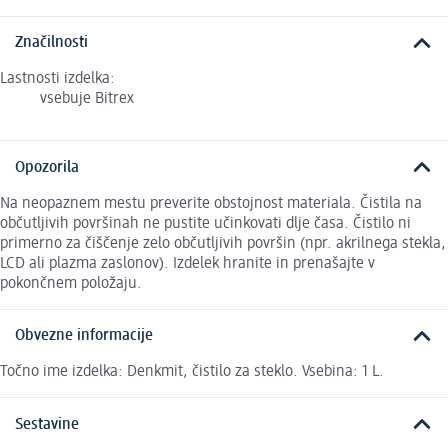
Značilnosti
Lastnosti izdelka:
vsebuje Bitrex
Opozorila
Na neopaznem mestu preverite obstojnost materiala. Čistila na
občutljivih površinah ne pustite učinkovati dlje časa. Čistilo ni
primerno za čiščenje zelo občutljivih površin (npr. akrilnega stekla,
LCD ali plazma zaslonov). Izdelek hranite in prenašajte v
pokončnem položaju.
Obvezne informacije
Točno ime izdelka: Denkmit, čistilo za steklo. Vsebina: 1 L.
Sestavine