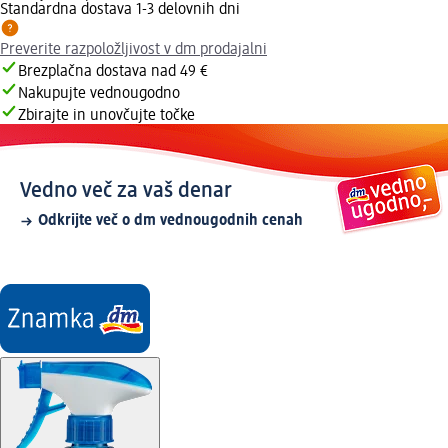
Standardna dostava 1-3 delovnih dni
Preverite razpoložljivost v dm prodajalni
Brezplačna dostava nad 49 €
Nakupujte vednougodno
Zbirajte in unovčujte točke
Vedno več za vaš denar
Odkrijte več o dm vednougodnih cenah