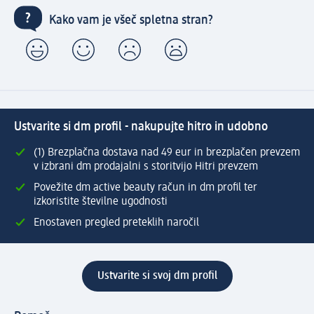
Kako vam je všeč spletna stran?
Ustvarite si dm profil - nakupujte hitro in udobno
(1) Brezplačna dostava nad 49 eur in brezplačen prevzem
v izbrani dm prodajalni s storitvijo Hitri prevzem
Povežite dm active beauty račun in dm profil ter
izkoristite številne ugodnosti
Enostaven pregled preteklih naročil
Ustvarite si svoj dm profil