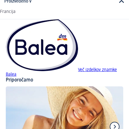
Proizvedeno v
Francija
Več izdelkov znamke
Balea
Priporočamo