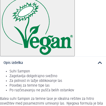
Opis izdelka
Suhi šampon
Zagotavlja dolgotrajno svežino
Za polnost in lažje oblikovanje las
Posebej za temne tipe las
Po razčesavanju ne pušča belih ostankov
Balea suhi šampon za temne lase je idealna rešitev za hitro
osvežitev med posameznimi umivanji las. Njegova formula je bila