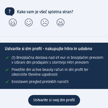
Kako vam je všeč spletna stran?
Ustvarite si dm profil - nakupujte hitro in udobno
(1) Brezplačna dostava nad 49 eur in brezplačen prevzem
v izbrani dm prodajalni s storitvijo Hitri prevzem
Povežite dm active beauty račun in dm profil ter
izkoristite številne ugodnosti
Enostaven pregled preteklih naročil
Ustvarite si svoj dm profil