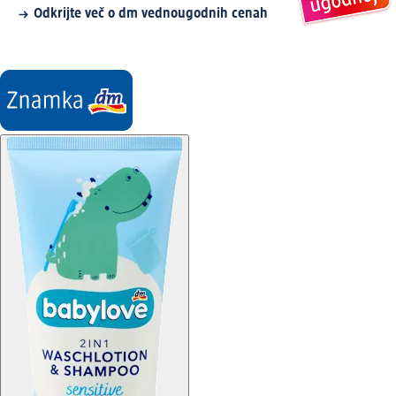
Odkrijte več o dm vednougodnih cenah