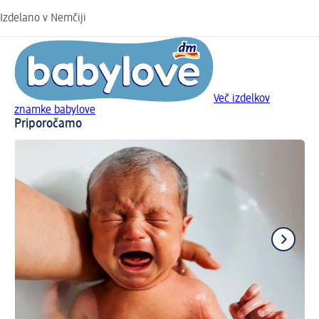
Izdelano v Nemčiji
Več izdelkov
znamke babylove
Priporočamo