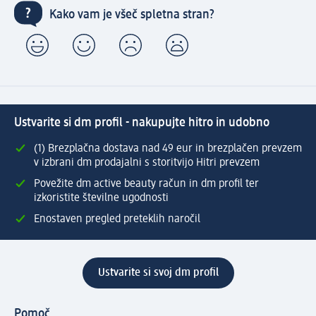
Kako vam je všeč spletna stran?
Ustvarite si dm profil - nakupujte hitro in udobno
(1) Brezplačna dostava nad 49 eur in brezplačen prevzem
v izbrani dm prodajalni s storitvijo Hitri prevzem
Povežite dm active beauty račun in dm profil ter
izkoristite številne ugodnosti
Enostaven pregled preteklih naročil
Ustvarite si svoj dm profil
Pomoč