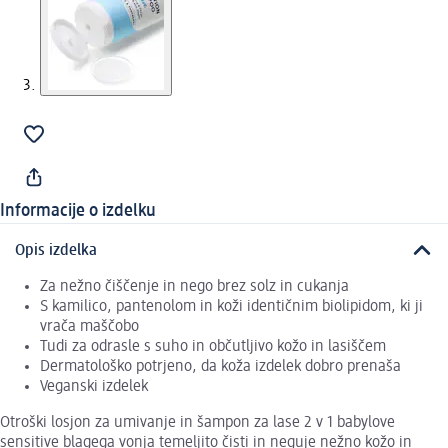
Informacije o izdelku
Opis izdelka
Za nežno čiščenje in nego brez solz in cukanja
S kamilico, pantenolom in koži identičnim biolipidom, ki ji
vrača maščobo
Tudi za odrasle s suho in občutljivo kožo in lasiščem
Dermatološko potrjeno, da koža izdelek dobro prenaša
Veganski izdelek
Otroški losjon za umivanje in šampon za lase 2 v 1 babylove
sensitive blagega vonja temeljito čisti in neguje nežno kožo in