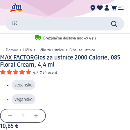
Išči
Brezplačna dostava nad 49 € (1)
Domov
Ličila
Ličila za ustnice
Glosi za ustnice
MAX FACTOR
Glos za ustnice 2000 Calorie, 085
Floral Cream, 4,4 ml
4.7
(
154 ocen
)
vegansko
vegansko
10,65 €