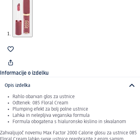
Informacije o izdelku
Opis izdelka
Rahlo obarvan glos za ustnice
Odtenek: 085 Floral Cream
Plumping efekt za bolj polne ustnice
Lahka in nelepljiva veganska formula
Formula obogatena s hialuronsko kislino in skvalanom
Zahvaljujoč novemu Max Factor 2000 Calorie glosu za ustnice 085
Floral Cream lahko svoje ustnice preobrazite z enim samim