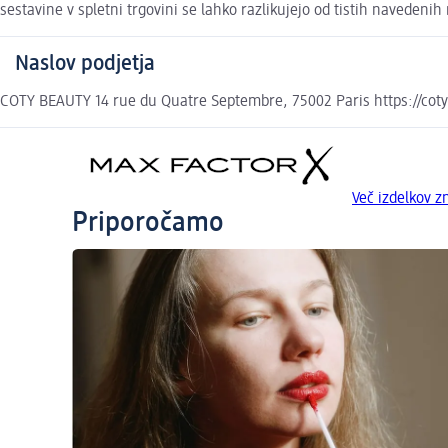
sestavine v spletni trgovini se lahko razlikujejo od tistih navedenih
Naslov podjetja
COTY BEAUTY 14 rue du Quatre Septembre, 75002 Paris https://cot
Več izdelkov
Priporočamo