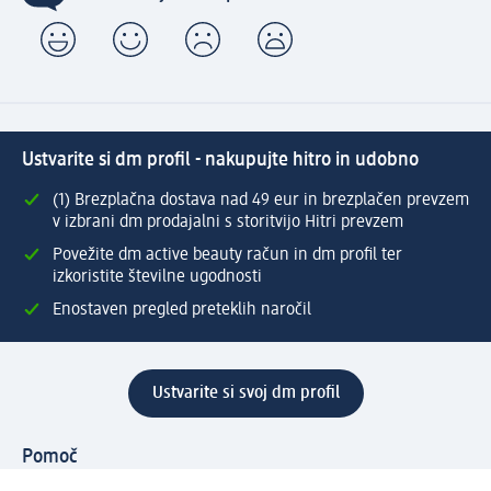
Ustvarite si dm profil - nakupujte hitro in udobno
(1) Brezplačna dostava nad 49 eur in brezplačen prevzem
v izbrani dm prodajalni s storitvijo Hitri prevzem
Povežite dm active beauty račun in dm profil ter
izkoristite številne ugodnosti
Enostaven pregled preteklih naročil
Ustvarite si svoj dm profil
Pomoč