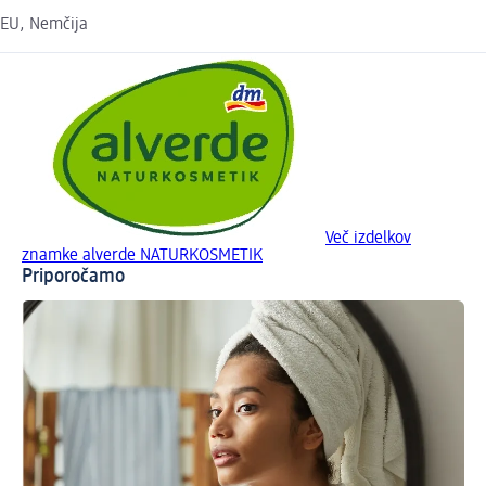
EU, Nemčija
Več izdelkov
znamke alverde NATURKOSMETIK
Priporočamo