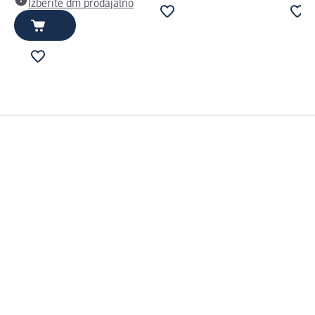
Izberite dm prodajalno