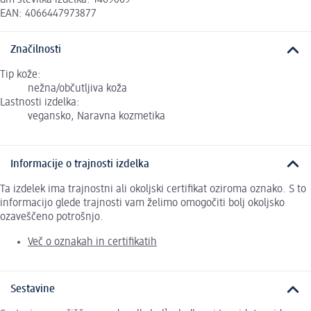
EAN: 4066447973877
Značilnosti
Tip kože:
nežna/občutljiva koža
Lastnosti izdelka:
vegansko, Naravna kozmetika
Informacije o trajnosti izdelka
Ta izdelek ima trajnostni ali okoljski certifikat oziroma oznako. S to
informacijo glede trajnosti vam želimo omogočiti bolj okoljsko
ozaveščeno potrošnjo.
Več o oznakah in certifikatih
Sestavine