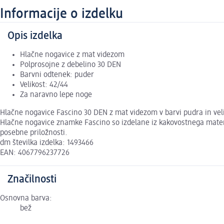
Informacije o izdelku
Opis izdelka
Hlačne nogavice z mat videzom
Polprosojne z debelino 30 DEN
Barvni odtenek: puder
Velikost: 42/44
Za naravno lepe noge
Hlačne nogavice Fascino 30 DEN z mat videzom v barvi pudra in vel
Hlačne nogavice znamke Fascino so izdelane iz kakovostnega materia
posebne priložnosti.
dm številka izdelka: 1493466
EAN: 4067796237726
Značilnosti
Osnovna barva:
bež