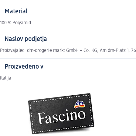
Material
100 % Polyamid
Naslov podjetja
Proizvajalec: dm-drogerie markt GmbH + Co. KG, Am dm-Platz 1, 762
Proizvedeno v
Italija