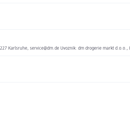
27 Karlsruhe, service@dm.de Uvoznik: dm drogerie markt d.o.o., Li