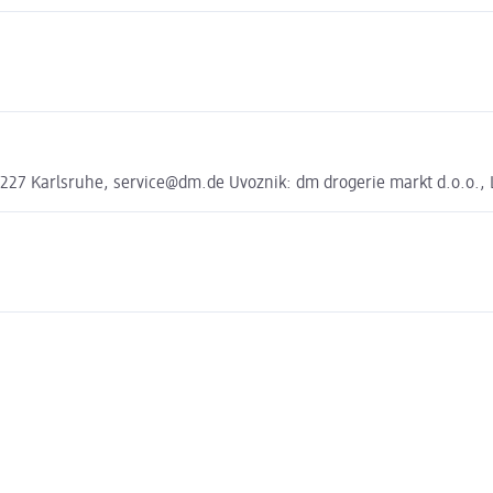
27 Karlsruhe, service@dm.de Uvoznik: dm drogerie markt d.o.o., Li