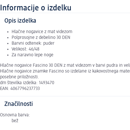
Informacije o izdelku
Opis izdelka
Hlačne nogavice z mat videzom
Polprosojne z debelino 30 DEN
Barvni odtenek: puder
Velikost: 46/48
Za naravno lepe noge
Hlačne nogavice Fascino 30 DEN z mat videzom v barvi pudra in vel
Hlačne nogavice znamke Fascino so izdelane iz kakovostnega materia
posebne priložnosti.
dm številka izdelka: 1493470
EAN: 4067796237733
Značilnosti
Osnovna barva:
bež