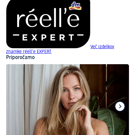
Več izdelkov
znamke réell‘e EXPERT
Priporočamo