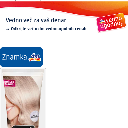
Vedno več za vaš denar
Odkrijte več o dm vednougodnih cenah