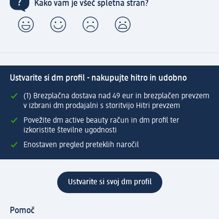
Kako vam je všeč spletna stran?
Ustvarite si dm profil - nakupujte hitro in udobno
(1) Brezplačna dostava nad 49 eur in brezplačen prevzem
v izbrani dm prodajalni s storitvijo Hitri prevzem
Povežite dm active beauty račun in dm profil ter
izkoristite številne ugodnosti
Enostaven pregled preteklih naročil
Ustvarite si svoj dm profil
Pomoč