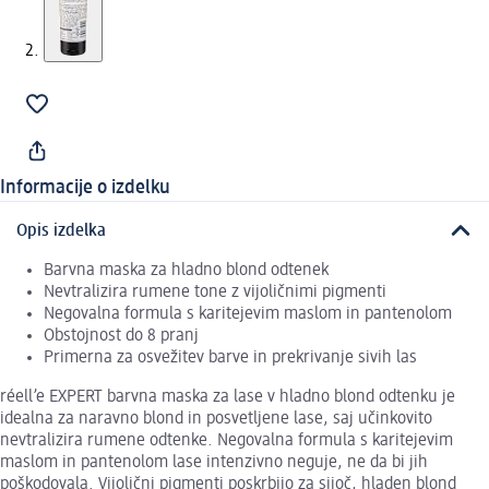
Informacije o izdelku
Opis izdelka
Barvna maska za hladno blond odtenek
Nevtralizira rumene tone z vijoličnimi pigmenti
Negovalna formula s karitejevim maslom in pantenolom
Obstojnost do 8 pranj
Primerna za osvežitev barve in prekrivanje sivih las
réell’e EXPERT barvna maska za lase v hladno blond odtenku je
idealna za naravno blond in posvetljene lase, saj učinkovito
nevtralizira rumene odtenke. Negovalna formula s karitejevim
maslom in pantenolom lase intenzivno neguje, ne da bi jih
poškodovala. Vijolični pigmenti poskrbijo za sijoč, hladen blond