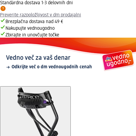
Standardna dostava 1-3 delovnih dni
Preverite razpoložljivost v dm prodajalni
Brezplačna dostava nad 49 €
Nakupujte vednougodno
Zbirajte in unovčujte točke
Vedno več za vaš denar
Odkrijte več o dm vednougodnih cenah