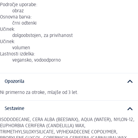
Področje uporabe:
obraz
Osnovna barva:
črni odtenki
Učinek:
dolgoobstojen, za privihanost
Učinek:
volumen
Lastnosti izdelka:
vegansko, vodoodporno
Opozorila
Ni primerno za otroke, mlajše od 3 let.
Sestavine
ISODODECANE, CERA ALBA (BEESWAX), AQUA (WATER), NYLON-12,
EUPHORBIA CERIFERA (CANDELILLA) WAX,
TRIMETHYLSILOXYSILICATE, VP/HEXADECENE COPOLYMER,