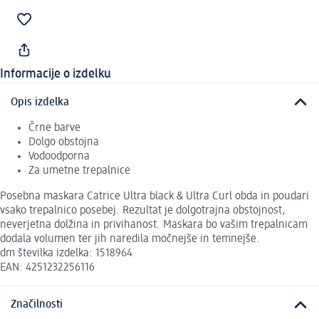
Informacije o izdelku
Opis izdelka
Črne barve
Dolgo obstojna
Vodoodporna
Za umetne trepalnice
Posebna maskara Catrice Ultra black & Ultra Curl obda in poudari
vsako trepalnico posebej. Rezultat je dolgotrajna obstojnost,
neverjetna dolžina in privihanost. Maskara bo vašim trepalnicam
dodala volumen ter jih naredila močnejše in temnejše.
dm številka izdelka: 1518964
EAN: 4251232256116
Značilnosti