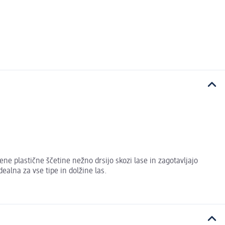
ne plastične ščetine nežno drsijo skozi lase in zagotavljajo
ealna za vse tipe in dolžine las.