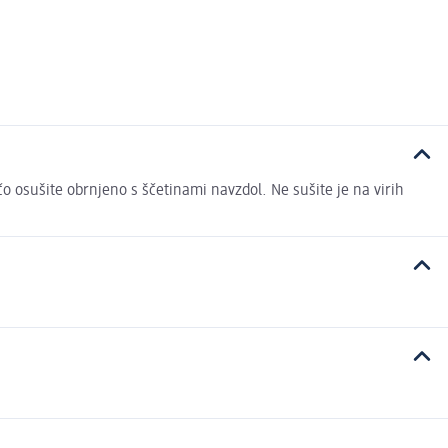
 osušite obrnjeno s ščetinami navzdol. Ne sušite je na virih