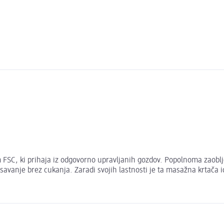
 FSC, ki prihaja iz odgovorno upravljanih gozdov. Popolnoma zaoblje
savanje brez cukanja. Zaradi svojih lastnosti je ta masažna krtača id