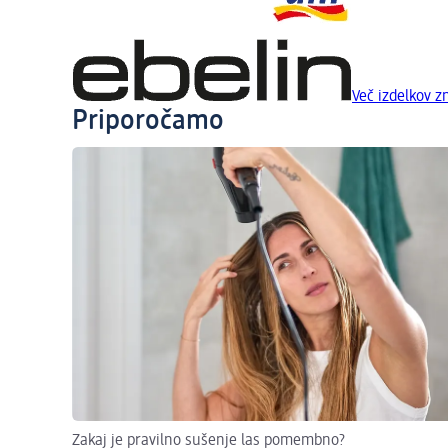
Več izdelkov 
Priporočamo
Zakaj je pravilno sušenje las pomembno?