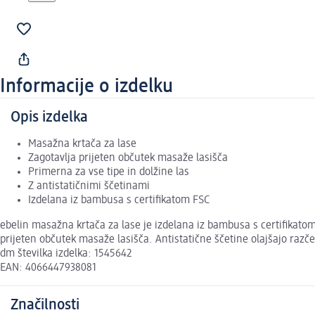
Informacije o izdelku
Opis izdelka
Masažna krtača za lase
Zagotavlja prijeten občutek masaže lasišča
Primerna za vse tipe in dolžine las
Z antistatičnimi ščetinami
Izdelana iz bambusa s certifikatom FSC
ebelin masažna krtača za lase je izdelana iz bambusa s certifikatom
prijeten občutek masaže lasišča. Antistatične ščetine olajšajo razče
dm številka izdelka: 1545642
EAN: 4066447938081
Značilnosti