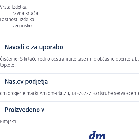
Vrsta izdelka:
ravna krtača
Lastnosti izdelka:
vegansko
Navodilo za uporabo
Čiščenje: S krtače redno odstranjujte lase in jo občasno operite z
toplote.
Naslov podjetja
dm drogerie markt Am dm-Platz 1, DE-76227 Karlsruhe servicecen
Proizvedeno v
Kitajska