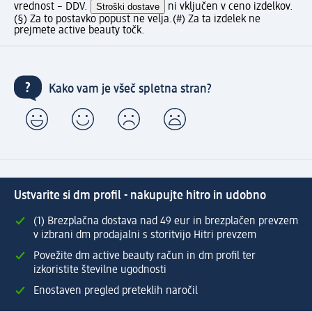
vrednost – DDV.
Stroški dostave
ni vključen v ceno izdelkov.
(§) Za to postavko popust ne velja.
(#) Za ta izdelek ne
prejmete active beauty točk.
Kako vam je všeč spletna stran?
Ustvarite si dm profil - nakupujte hitro in udobno
(1) Brezplačna dostava nad 49 eur in brezplačen prevzem
v izbrani dm prodajalni s storitvijo Hitri prevzem
Povežite dm active beauty račun in dm profil ter
izkoristite številne ugodnosti
Enostaven pregled preteklih naročil