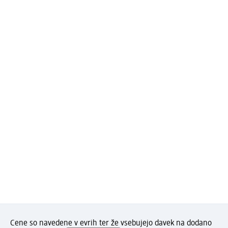
Cene so navedene v evrih ter že vsebujejo davek na dodano