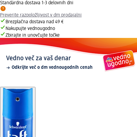
Standardna dostava 1-3 delovnih dni
Preverite razpoložljivost v dm prodajalni
Brezplačna dostava nad 49 €
Nakupujte vednougodno
Zbirajte in unovčujte točke
Vedno več za vaš denar
Odkrijte več o dm vednougodnih cenah