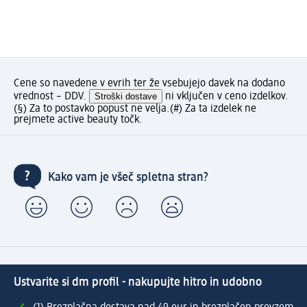
Cene so navedene v evrih ter že vsebujejo davek na dodano
vrednost – DDV.
Stroški dostave
ni vključen v ceno izdelkov.
(§) Za to postavko popust ne velja.
(#) Za ta izdelek ne
prejmete active beauty točk.
Kako vam je všeč spletna stran?
Ustvarite si dm profil - nakupujte hitro in udobno