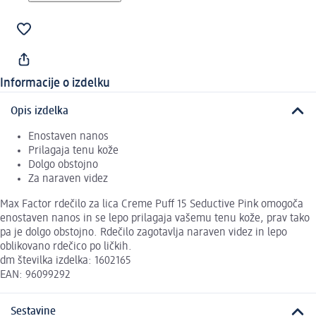
Informacije o izdelku
Opis izdelka
Enostaven nanos
Prilagaja tenu kože
Dolgo obstojno
Za naraven videz
Max Factor rdečilo za lica Creme Puff 15 Seductive Pink omogoča
enostaven nanos in se lepo prilagaja vašemu tenu kože, prav tako
pa je dolgo obstojno. Rdečilo zagotavlja naraven videz in lepo
oblikovano rdečico po ličkih.
dm številka izdelka: 1602165
EAN: 96099292
Sestavine