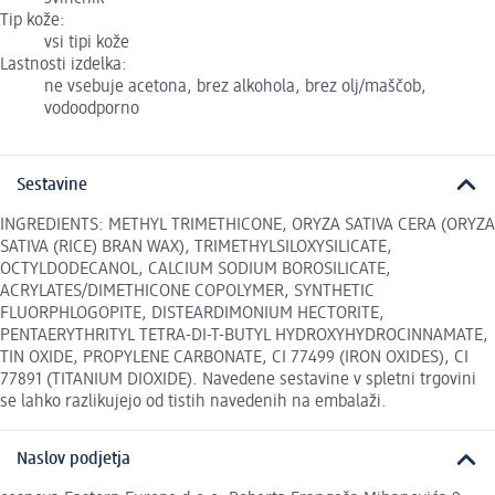
Tip kože:
vsi tipi kože
Lastnosti izdelka:
ne vsebuje acetona, brez alkohola, brez olj/maščob,
vodoodporno
Sestavine
INGREDIENTS: METHYL TRIMETHICONE, ORYZA SATIVA CERA (ORYZA
SATIVA (RICE) BRAN WAX), TRIMETHYLSILOXYSILICATE,
OCTYLDODECANOL, CALCIUM SODIUM BOROSILICATE,
ACRYLATES/DIMETHICONE COPOLYMER, SYNTHETIC
FLUORPHLOGOPITE, DISTEARDIMONIUM HECTORITE,
PENTAERYTHRITYL TETRA-DI-T-BUTYL HYDROXYHYDROCINNAMATE,
TIN OXIDE, PROPYLENE CARBONATE, CI 77499 (IRON OXIDES), CI
77891 (TITANIUM DIOXIDE). Navedene sestavine v spletni trgovini
se lahko razlikujejo od tistih navedenih na embalaži.
Naslov podjetja