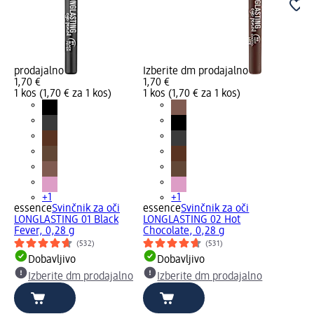
prodajalno
Izberite dm prodajalno
1,70 €
1,70 €
1 kos (1,70 € za 1 kos)
1 kos (1,70 € za 1 kos)
+1
+1
essence
Svinčnik za oči
essence
Svinčnik za oči
LONGLASTING 01 Black
LONGLASTING 02 Hot
Fever, 0,28 g
Chocolate, 0,28 g
(532)
(531)
Dobavljivo
Dobavljivo
Izberite dm prodajalno
Izberite dm prodajalno