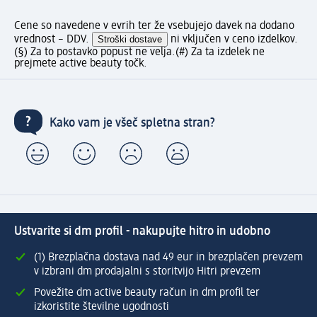
Cene so navedene v evrih ter že vsebujejo davek na dodano
vrednost – DDV.
Stroški dostave
ni vključen v ceno izdelkov.
(§) Za to postavko popust ne velja.
(#) Za ta izdelek ne
prejmete active beauty točk.
Kako vam je všeč spletna stran?
Ustvarite si dm profil - nakupujte hitro in udobno
(1) Brezplačna dostava nad 49 eur in brezplačen prevzem
v izbrani dm prodajalni s storitvijo Hitri prevzem
Povežite dm active beauty račun in dm profil ter
izkoristite številne ugodnosti