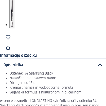
Informacije o izdelku
Opis izdelka
Odtenek: 34 Sparkling Black
Natančen in enostaven nanos
Obstojen do 18 ur
Kremast namaz in vodoodporna formula
Veganska formula s hialuronom in glicerinom
essence cosmetics LONGLASTING svinčnik za oči v odtenku 34
Sparkling Black omogoča izjemno enostaven in precizen nanos.