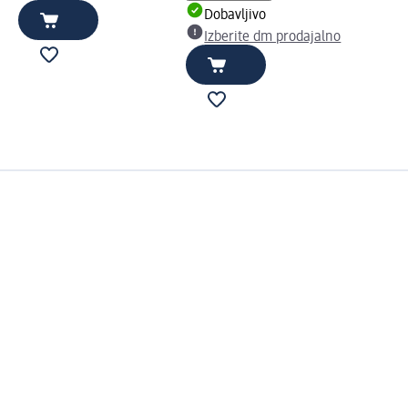
Dobavljivo
Izberite dm prodajalno