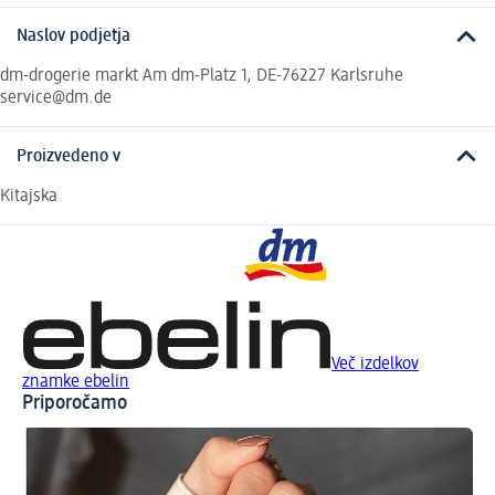
Naslov podjetja
dm-drogerie markt Am dm-Platz 1, DE-76227 Karlsruhe
service@dm.de
Proizvedeno v
Kitajska
Več izdelkov
znamke ebelin
Priporočamo