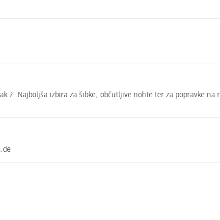
k 2: Najboljša izbira za šibke, občutljive nohte ter za popravke na
m.de