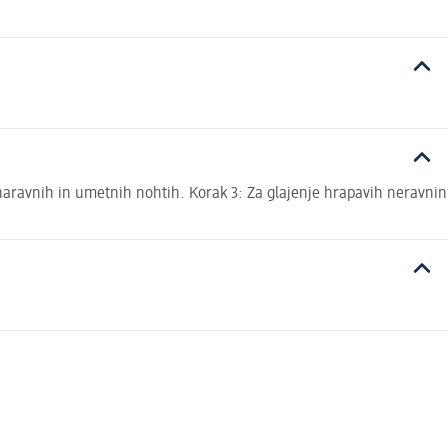
 naravnih in umetnih nohtih. Korak 3: Za glajenje hrapavih neravnin