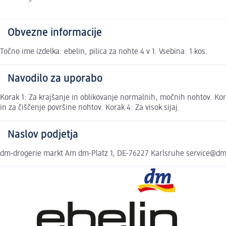
Obvezne informacije
Točno ime izdelka: ebelin, pilica za nohte 4 v 1. Vsebina: 1 kos.
Navodilo za uporabo
Korak 1: Za krajšanje in oblikovanje normalnih, močnih nohtov. Kora
in za čiščenje površine nohtov. Korak 4: Za visok sijaj.
Naslov podjetja
dm-drogerie markt Am dm-Platz 1, DE-76227 Karlsruhe service@d