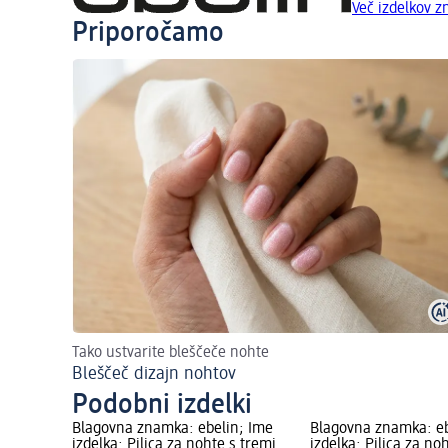
Več izdelkov 
Priporočamo
Tako ustvarite bleščeče nohte
Bleščeč dizajn nohtov
Podobni izdelki
Blagovna znamka: ebelin; Ime
Blagovna znamka: eb
izdelka: Pilica za nohte s tremi
izdelka: Pilica za no