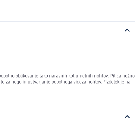
a popolno oblikovanje tako naravnih kot umetnih nohtov. Pilica nežno
ete za nego in ustvarjanje popolnega videza nohtov. *Izdelek je na