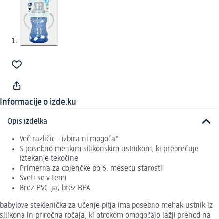
Informacije o izdelku
Opis izdelka
Več različic - izbira ni mogoča*
S posebno mehkim silikonskim ustnikom, ki preprečuje
iztekanje tekočine
Primerna za dojenčke po 6. mesecu starosti
Sveti se v temi
Brez PVC-ja, brez BPA
babylove steklenička za učenje pitja ima posebno mehak ustnik iz
silikona in priročna ročaja, ki otrokom omogočajo lažji prehod na