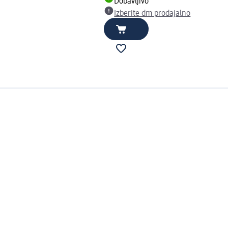
Dobavljivo
Izberite dm prodajalno