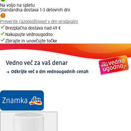
Na voljo na spletu
Standardna dostava 1-3 delovnih dni
Preverite razpoložljivost v dm prodajalni
Brezplačna dostava nad 49 €
Nakupujte vednougodno
Zbirajte in unovčujte točke
Vedno več za vaš denar
Odkrijte več o dm vednougodnih cenah