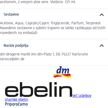
acetonom, z vonjem aloe vere. Vsebina: 125 ml.
Sestavine
Acetone, Aqua, Caprylic/Capric Triglyceride, Parfum, Terpineol
Navedene sestavine v spletni trgovini se lahko razlikujejo od tistih
navedenih na embalaži.
Naslov podjetja
dm-drogerie markt Am dm-Platz 1, DE-76227 Karlsruhe
service@dm.de
Več izdelkov
znamke ebelin
Priporočamo