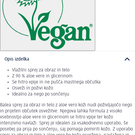
Opis izdelka
Vlažilni sprej za obraz in telo
Z 90 % aloe vere in glicerinom
Se hitro vpije in ne pušča mastnega občutka
Osveži in poživi kožo
Idealno za nego po sončenju
Balea sprej za obraz in telo z aloe vero koži nudi poživljajočo nego
in prijeten občutek osvežitve. Njegova lahka formula z visoko
vsebnostjo aloe vere in glicerinom se hitro vpije ter kožo
intenzivno navlaži. Sprej je idealen za vsakodnevno uporabo, še
posebej pa prija po sončenju, saj pomaga pomiriti kožo. Z uporabo