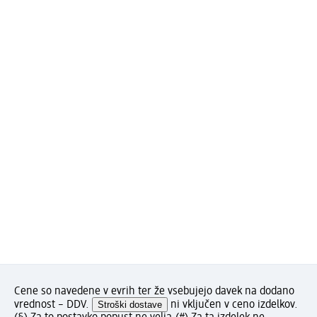
Cene so navedene v evrih ter že vsebujejo davek na dodano
vrednost – DDV.
Stroški dostave
ni vključen v ceno izdelkov.