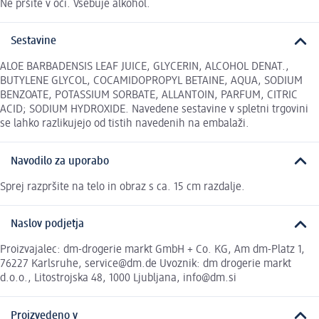
Ne pršite v oči. Vsebuje alkohol.
Sestavine
ALOE BARBADENSIS LEAF JUICE, GLYCERIN, ALCOHOL DENAT.,
BUTYLENE GLYCOL, COCAMIDOPROPYL BETAINE, AQUA, SODIUM
BENZOATE, POTASSIUM SORBATE, ALLANTOIN, PARFUM, CITRIC
ACID; SODIUM HYDROXIDE. Navedene sestavine v spletni trgovini
se lahko razlikujejo od tistih navedenih na embalaži.
Navodilo za uporabo
Sprej razpršite na telo in obraz s ca. 15 cm razdalje.
Naslov podjetja
Proizvajalec: dm-drogerie markt GmbH + Co. KG, Am dm-Platz 1,
76227 Karlsruhe, service@dm.de Uvoznik: dm drogerie markt
d.o.o., Litostrojska 48, 1000 Ljubljana, info@dm.si
Proizvedeno v