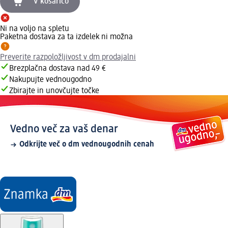
V košarico
Ni na voljo na spletu
Paketna dostava za ta izdelek ni možna
Preverite razpoložljivost v dm prodajalni
Brezplačna dostava nad 49 €
Nakupujte vednougodno
Zbirajte in unovčujte točke
Vedno več za vaš denar
Odkrijte več o dm vednougodnih cenah