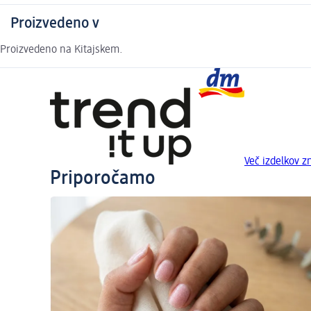
Proizvedeno v
Proizvedeno na Kitajskem.
Več izdelkov z
Priporočamo