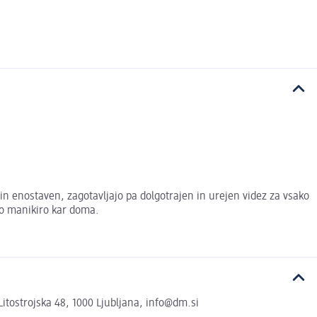
 in enostaven, zagotavljajo pa dolgotrajen in urejen videz za vsako
ito manikiro kar doma.
tostrojska 48, 1000 Ljubljana, info@dm.si