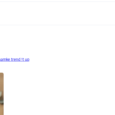
namke trend !t up