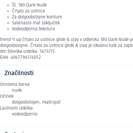
Št. 180 Dark Nude
Črtalo za ustnice
Za dolgoobstojne konture
Satenasto mat zaključek
Vodoodporna tekstura
trend !t up črtalo za ustnice glide & stay v odtenku 180 Dark Nude
dolgoobstojne. Črtalo za ustnice glide & stay je idealno tudi za zapo
dm številka izdelka: 1673715
EAN: 4067796174052
Značilnosti
Osnovna barva:
nude
Učinek:
dolgoobstojen, matirajoč
Lastnosti izdelka:
vodoodporno