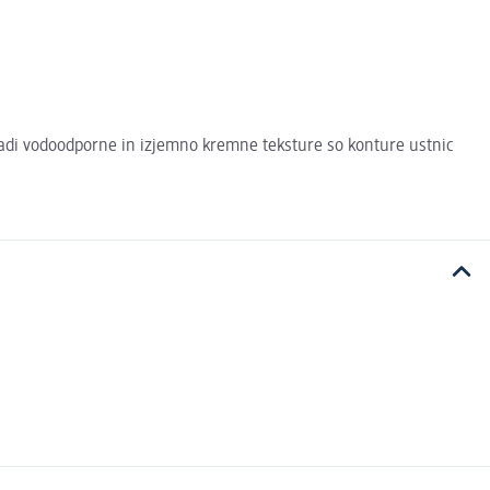
aradi vodoodporne in izjemno kremne teksture so konture ustnic