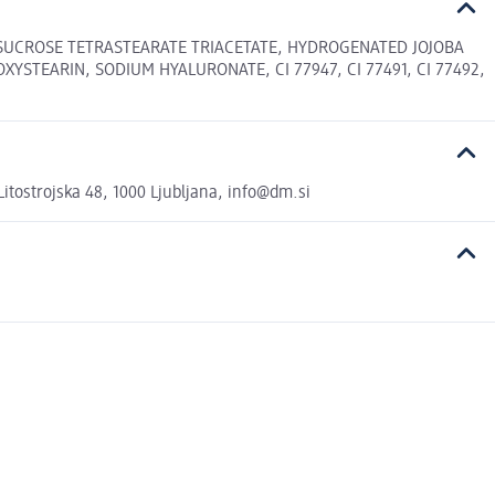
, SUCROSE TETRASTEARATE TRIACETATE, HYDROGENATED JOJOBA
STEARIN, SODIUM HYALURONATE, CI 77947, CI 77491, CI 77492,
tostrojska 48, 1000 Ljubljana, info@dm.si