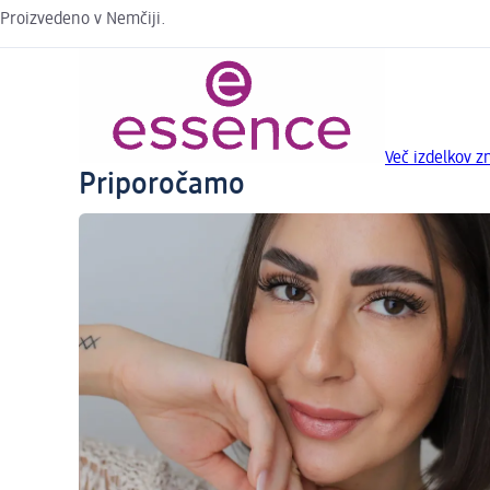
Proizvedeno v Nemčiji.
Več izdelkov 
Priporočamo