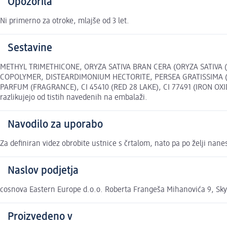
Opozorila
Ni primerno za otroke, mlajše od 3 let.
Sestavine
METHYL TRIMETHICONE, ORYZA SATIVA BRAN CERA (ORYZA SATIVA 
COPOLYMER, DISTEARDIMONIUM HECTORITE, PERSEA GRATISSIMA 
PARFUM (FRAGRANCE), CI 45410 (RED 28 LAKE), CI 77491 (IRON OXIDE
razlikujejo od tistih navedenih na embalaži.
Navodilo za uporabo
Za definiran videz obrobite ustnice s črtalom, nato pa po želji nanes
Naslov podjetja
cosnova Eastern Europe d.o.o. Roberta Frangeša Mihanovića 9, Sky
Proizvedeno v