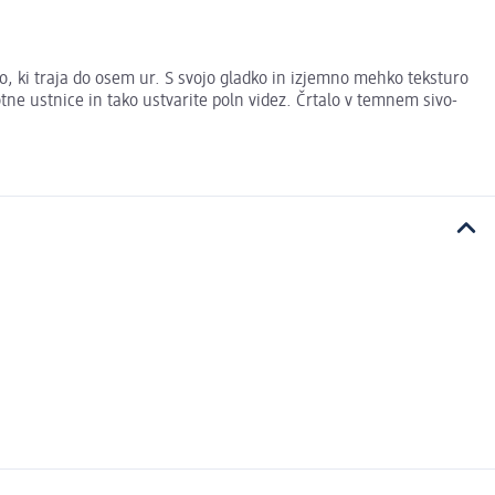
, ki traja do osem ur. S svojo gladko in izjemno mehko teksturo
ne ustnice in tako ustvarite poln videz. Črtalo v temnem sivo-